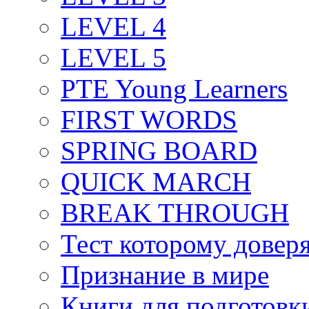
LEVEL 4
LEVEL 5
PTE Young Learners
FIRST WORDS
SPRING BOARD
QUICK MARCH
BREAK THROUGH
Тест которому довер
Признание в мире
Книги для подготовк