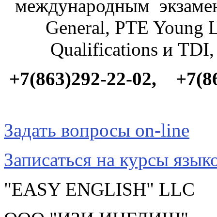
международным экзамен
General
,
PTE Young L
Qualifications
и
TDI
+7(863)292-22-02, +7(8
Задать вопросы on-line
Записаться на курсы языко
"EASY ENGLISH" LLC