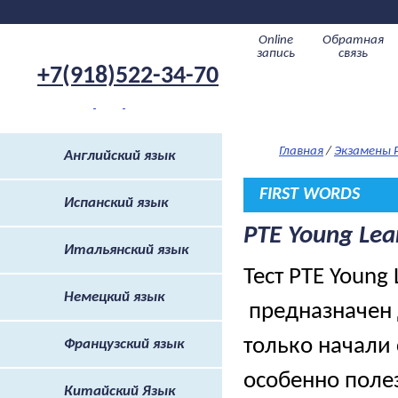
Online
Обратная
запись
связь
+7(918)522-34-70
Услуги
О Easy
Главная
Экзамены 
Английский язык
FIRST WORDS
Испанский язык
PTE Young Lea
Итальянский язык
Тест PTE Young 
Немецкий язык
предназначен 
только начали 
Французский язык
особенно поле
Китайский Язык