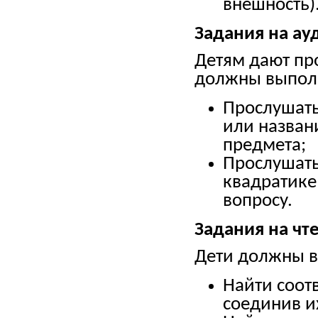
внешность)
Задания на ау
Детям дают пр
должны выпол
Прослушать
или назван
предмета;
Прослушать 
квадратике
вопросу.
Задания на чт
Дети должны в
Найти соотв
соединив и