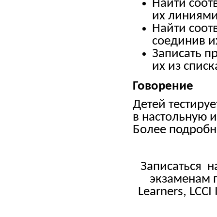
Найти соот
их линиями
Найти соот
соединив и
Записать п
их из списк
Говорение
Детей тестируе
в настольную 
Более подроб
Записаться 
экзаменам 
Learners, LCCI