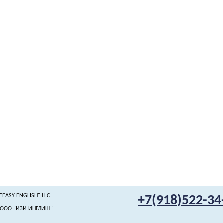
"EASY ENGLISH" LLC
+7(918)522-34
ООО "ИЗИ ИНГЛИШ"